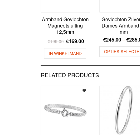
Armband Gevlochten
Gevlochten Zilve
Magneetsluiting
Dames Armband
12,5mm
mm
€
245.00
€
285.
–
€
169.00
€
199.00
OPTIES SELECTE
IN WINKELMAND
RELATED PRODUCTS