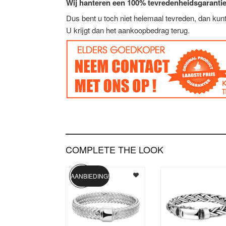
Wij hanteren een 100% tevredenheidsgarantie
Dus bent u toch niet helemaal tevreden, dan ku
U krijgt dan het aankoopbedrag terug.
COMPLETE THE LOOK
AANBIEDING!