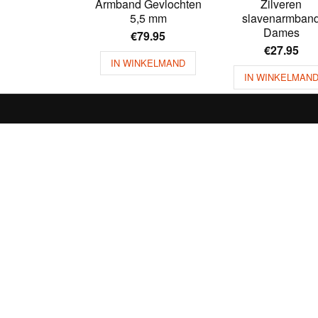
Armband Gevlochten
Zilveren
5,5 mm
slavenarmban
Dames
€
79.95
€
27.95
IN WINKELMAND
IN WINKELMAN