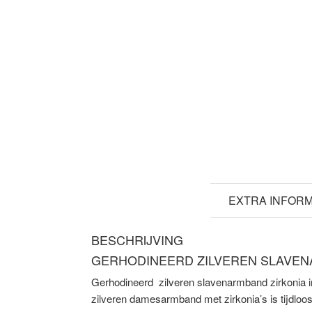
BESCHRIJVING
EXTRA INFORM
BESCHRIJVING
GERHODINEERD ZILVEREN SLAVE
Gerhodineerd zilveren slavenarmband zirkonia i
zilveren damesarmband met zirkonia’s is tijdloo