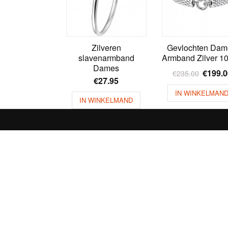
Zilveren
Gevlochten Dam
slavenarmband
Armband Zilver 
Dames
€
199.
€
235.00
€
27.95
IN WINKELMAN
IN WINKELMAND