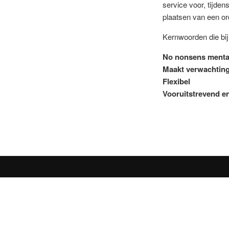
service voor, tijden
plaatsen van een or
Kernwoorden die bij
No nonsens mental
Maakt verwachtin
Flexibel
Vooruitstrevend e