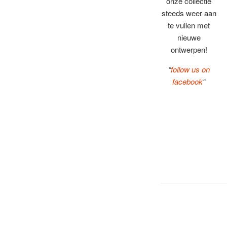
onze collectie
steeds weer aan
te vullen met
nieuwe
ontwerpen!
“
follow us on
facebook
“