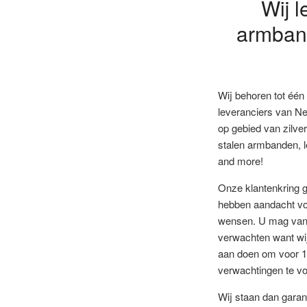
Wij l
armband
Wij behoren tot één
leveranciers van Ne
op gebied van zilv
stalen armbanden, 
and more!
Onze klantenkring gr
hebben aandacht vo
wensen. U mag van 
verwachten want wij 
aan doen om voor 1
verwachtingen te vo
Wij staan dan garan