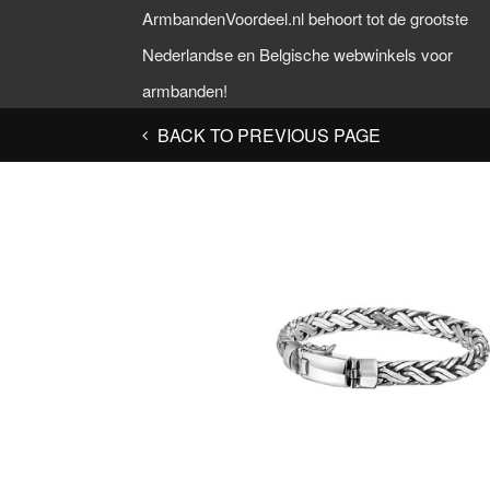
ArmbandenVoordeel.nl behoort tot de grootste
Nederlandse en Belgische webwinkels voor
armbanden!
BACK TO PREVIOUS PAGE