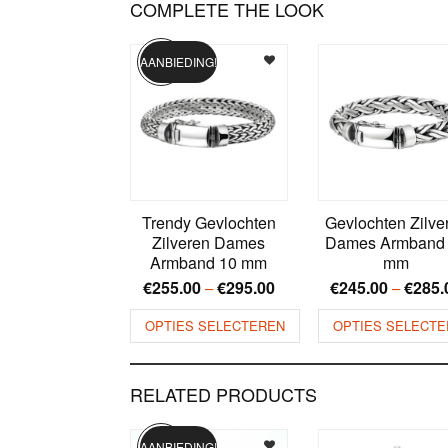
COMPLETE THE LOOK
AANBIEDING!
Trendy Gevlochten
Gevlochten Zilve
Zilveren Dames
Dames Armband
Armband 10 mm
mm
€
255.00
€
295.00
€
245.00
€
285.
–
–
OPTIES SELECTEREN
OPTIES SELECTE
RELATED PRODUCTS
AANBIEDING!