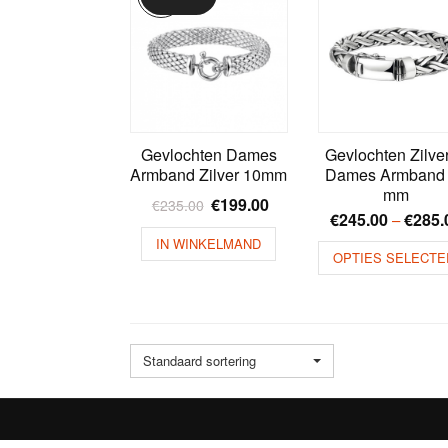
Gevlochten Dames
Gevlochten Zilve
Armband Zilver 10mm
Dames Armband
mm
€
199.00
€
235.00
€
245.00
€
285.
–
IN WINKELMAND
OPTIES SELECTE
Standaard sortering