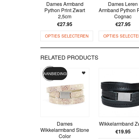
Dames Armband
Dames Leren
Python Print Zwart
Armband Python P
2,5cm
Cognac
€
27.95
€
27.95
OPTIES SELECTEREN
OPTIES SELECTE
RELATED PRODUCTS
AANBIEDING!
Dames
Wikkelarmband Z
Wikkelarmband Stone
€
19.95
Color