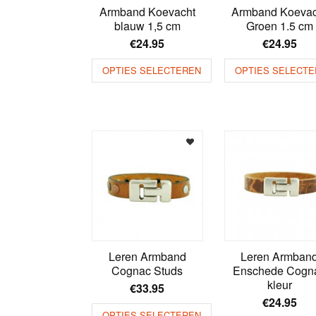
Armband Koevacht
Armband Koevac
blauw 1,5 cm
Groen 1.5 cm
€
24.95
€
24.95
OPTIES SELECTEREN
OPTIES SELECTE
Leren Armband
Leren Armban
Cognac Studs
Enschede Cogn
kleur
€
33.95
€
24.95
OPTIES SELECTEREN