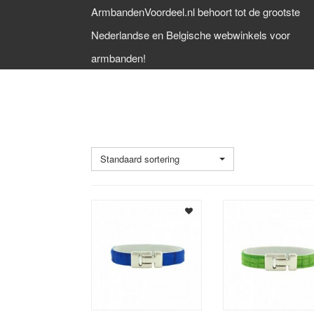
ArmbandenVoordeel.nl behoort tot de grootste
Nederlandse en Belgische webwinkels voor
armbanden!
10-20 MM BREED
Standaard sortering