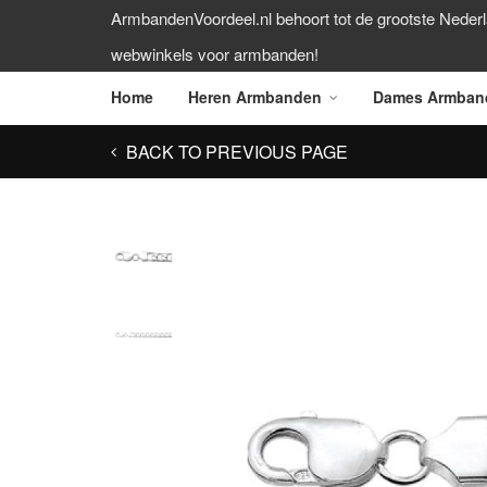
ArmbandenVoordeel.nl behoort tot de grootste Neder
webwinkels voor armbanden!
Home
Heren Armbanden
Dames Armban
BACK TO PREVIOUS PAGE