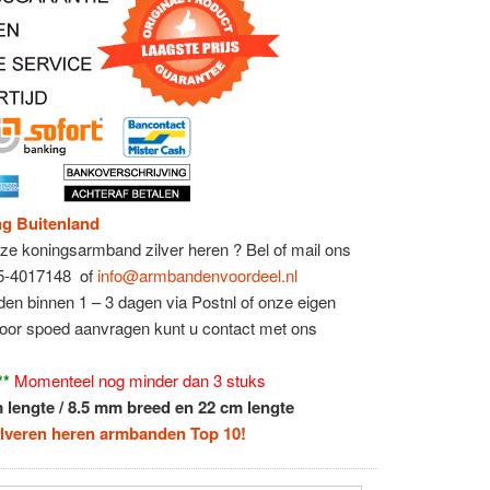
ng Buitenland
eze koningsarmband zilver heren ?
Bel of mail ons
)85-4017148 of
info@armbandenvoordeel.nl
en binnen 1 – 3 dagen via Postnl of onze eigen
Voor spoed aanvragen kunt u contact met ons
**
Momenteel nog minder dan
3 stuks
lengte / 8.5 mm breed en 22 cm lengte
ilveren heren armbanden Top 10!