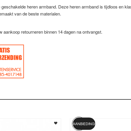
 geschakelde heren armband. Deze heren armband is tijdloos en klas
emaakt van de beste materialen.
uw aankoop retourneren binnen 14 dagen na ontvangst.
AANBIEDING!