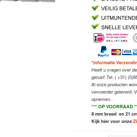
*informatie Verzendi
Heeft u vragen over d
gerust! Tel. ( +31) (0
Al onze producten word
vervoerder geleverd. 
opnemen.
*** OP VOORRAAD *
8 mm breed en 21 cm 
Kijk hier voor onze
Z