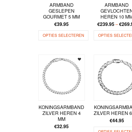
ARMBAND
ARMBAND
GESLEPEN
GEVLOCHTE
GOURMET 5 MM
HEREN 10 M
€
39.95
€
239.95
€
269.
–
OPTIES SELECTEREN
OPTIES SELECTE
KONINGSARMBAND
KONINGSARMB
ZILVER HEREN 4
ZILVER HEREN 
MM
€
44.95
€
32.95
OPTIES SELECTE