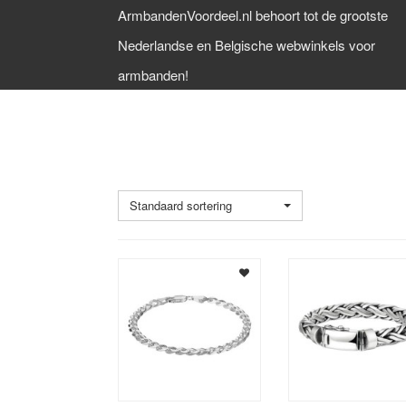
ArmbandenVoordeel.nl behoort tot de grootste
Nederlandse en Belgische webwinkels voor
armbanden!
ZILVEREN HEREN ARMBAND
Standaard sortering