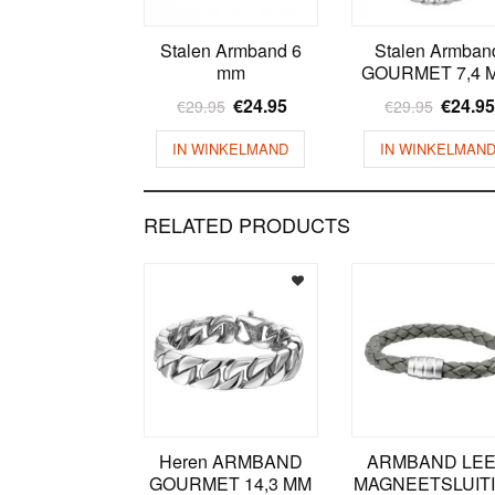
Stalen Armband 6
Stalen Armban
mm
GOURMET 7,4 
€
24.95
€
24.95
€
29.95
€
29.95
IN WINKELMAND
IN WINKELMAN
RELATED PRODUCTS
Heren ARMBAND
ARMBAND LE
GOURMET 14,3 MM
MAGNEETSLUIT