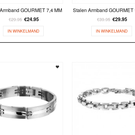
n Armband GOURMET 7,4 MM
Stalen Armband GOURMET 
€
24.95
€
29.95
€
29.95
€
39.95
IN WINKELMAND
IN WINKELMAND