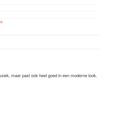
nd
.
siek, maar past ook heel goed in een moderne look.