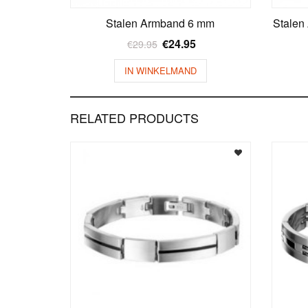
Stalen Armband 6 mm
Stale
€
24.95
€
29.95
IN WINKELMAND
RELATED PRODUCTS