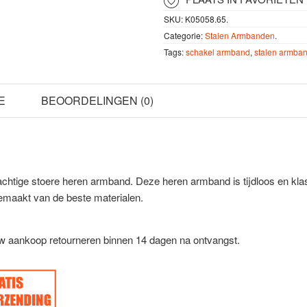
SKU:
K05058.65
.
Categorie:
Stalen Armbanden
.
Tags:
schakel armband
,
stalen armba
E
BEOORDELINGEN (0)
tige stoere heren armband. Deze heren armband is tijdloos en klas
emaakt van de beste materialen.
uw aankoop retourneren binnen 14 dagen na ontvangst.