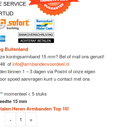
ng Buitenland
deze koningsarmband 15 mm?
Bel of mail ons gerust!
148 of
info@armbandenvoordeel.nl
en binnen 1 – 3 dagen via Postnl of onze eigen
Voor spoed aanvragen kunt u contact met ons
**
momenteel < 5 stuks
reedte 15 mm
talen Heren Armbanden Top 10!
Aantal