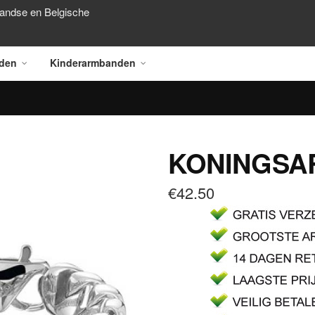
landse en Belgische
den
Kinderarmbanden
KONINGSA
€
42.50