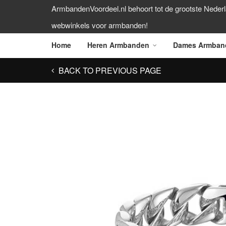
ArmbandenVoordeel.nl behoort tot de grootste Neder
webwinkels voor armbanden!
Home
Heren Armbanden
Dames Armban
BACK TO PREVIOUS PAGE