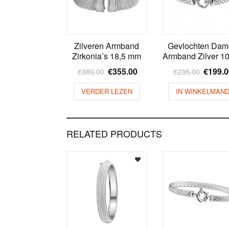
Zilveren Armband
Gevlochten Dam
Zirkonia’s 18,5 mm
Armband Zilver 
€
355.00
€
199.
€
389.00
€
235.00
VERDER LEZEN
IN WINKELMAN
RELATED PRODUCTS