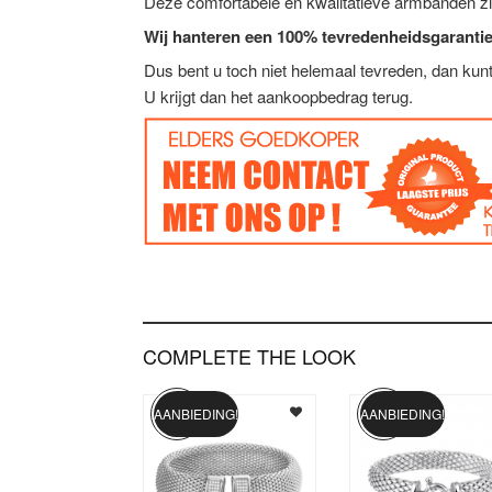
Deze comfortabele en kwalitatieve armbanden zi
Wij hanteren een 100% tevredenheidsgarantie
Dus bent u toch niet helemaal tevreden, dan ku
U krijgt dan het aankoopbedrag terug.
COMPLETE THE LOOK
AANBIEDING!
AANBIEDING!