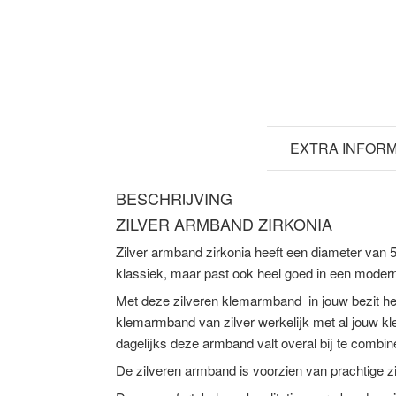
BESCHRIJVING
EXTRA INFORM
BESCHRIJVING
ZILVER ARMBAND ZIRKONIA
Zilver armband zirkonia heeft een diameter va
klassiek, maar past ook heel goed in een modern
Met deze zilveren klemarmband in jouw bezit heb
klemarmband van zilver werkelijk met al jouw kled
dagelijks deze armband valt overal bij te combin
De zilveren armband is voorzien van prachtige zi