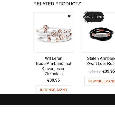
RELATED PRODUCTS
AANBIEDING!
Wit Leren
Stalen Armban
BedelArmband met
Zwart Leer Ros
Klavertjes en
€
39.95
€
49.95
Zirkonia’s
€
39.95
IN WINKELMAN
IN WINKELMAND