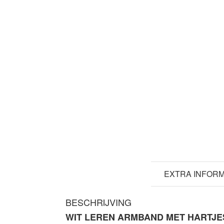
BESCHRIJVING
EXTRA INFORM
BESCHRIJVING
WIT LEREN ARMBAND MET HARTJE