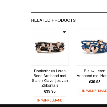
RELATED PRODUCTS
Donkerbruin Leren
Blauw Leren
BedelArmband met
Armband met Hart
Stalen Klavertjes van
€
39.95
Zirkonia’s
€
39.95
IN WINKELMAN
IN WINKELMAND