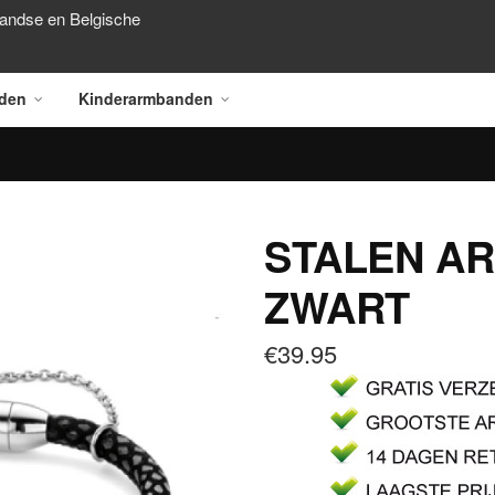
landse en Belgische
den
Kinderarmbanden
STALEN A
ZWART
€
39.95