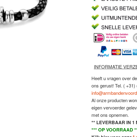
INFORMATIE VERZ
Heeft u vragen over d
ons gerust! Tel. ( +31
info@armbandenvoorde
Al onze producten word
eigen vervoerder gele
met ons opnemen.
** LEVERBAAR IN 1 
*** OP VOORRAAD *