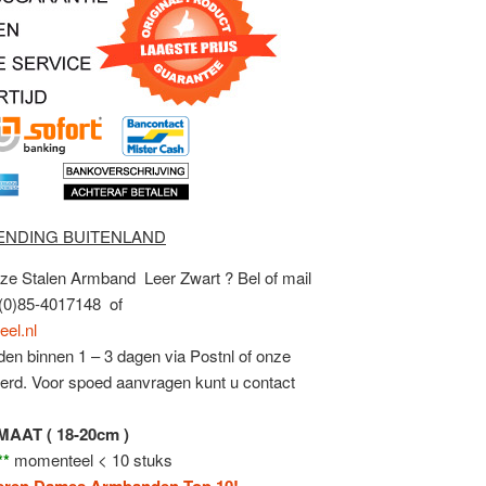
ENDING BUITENLAND
eze Stalen Armband Leer Zwart ? Bel of mail
) (0)85-4017148 of
el.nl
en binnen 1 – 3 dagen via Postnl of onze
verd. Voor spoed aanvragen kunt u contact
MAAT ( 18-20cm )
**
momenteel < 10 stuks