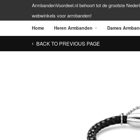
ArmbandenVoordeel.nl behoort tot de grootste Neder
webwinkels voor armbanden!
Home
Heren Armbanden
Dames Armban
BACK TO PREVIOUS PAGE