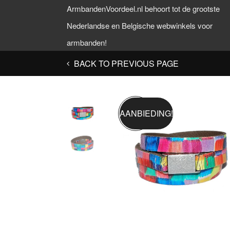
ArmbandenVoordeel.nl behoort tot de grootste
Nederlandse en Belgische webwinkels voor
armbanden!
BACK TO PREVIOUS PAGE
AANBIEDING!