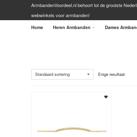
ArmbandenVoordeel.nl behoort tot de grootste Neder
webwinkels voor armbanden!
Home
Heren Armbanden
Dames Armban
HAAKSLUITING
Standaard sortering
Enige resultaat