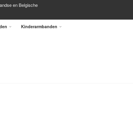
landse en Belgische
den
Kinderarmbanden