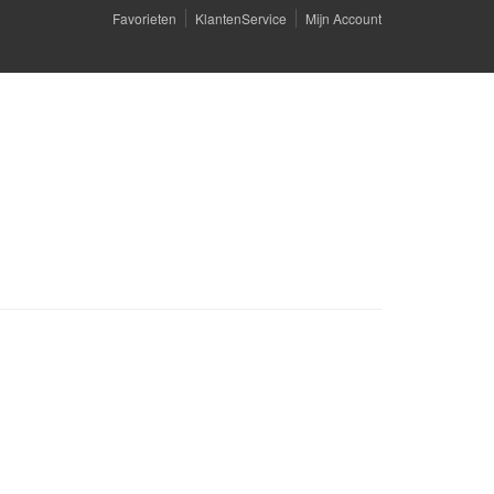
Favorieten
KlantenService
Mijn Account