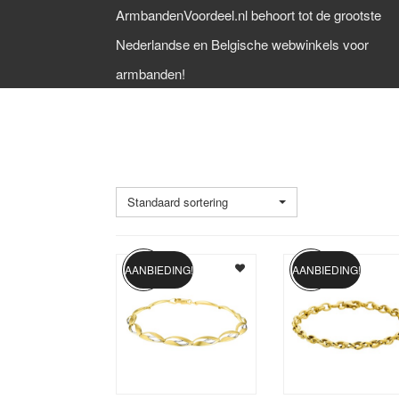
ArmbandenVoordeel.nl behoort tot de grootste
Nederlandse en Belgische webwinkels voor
armbanden!
GOUDEN DAMES ARMBANDE
Standaard sortering
AANBIEDING!
AANBIEDING!