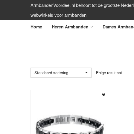
ArmbandenVoordeel.nl behoort tot de grootste Neder
webwinkels voor armbanden!
Home
Heren Armbanden
Dames Armban
ARMBAND STAAL KERAMIEK
Standaard sortering
Enige resultaat