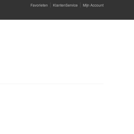
Favorieten
KlantenService
Mijn Account