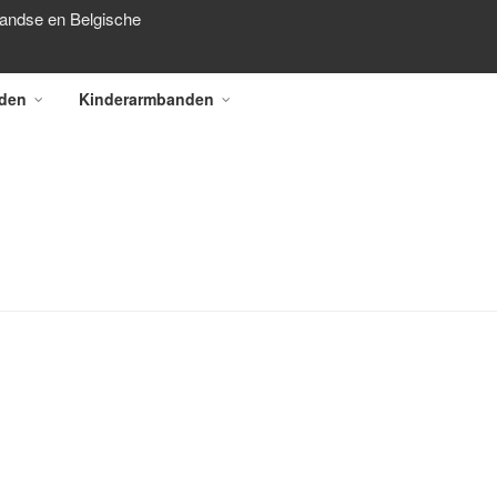
landse en Belgische
den
Kinderarmbanden