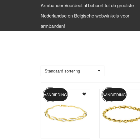
ArmbandenVoordeel.nl behoort tot de grootste
Nederlandse en Belgische webwinkels voor
armbanden!
GOUD 14 KARAATS
Standaard sortering
AANBIEDING!
AANBIEDING!