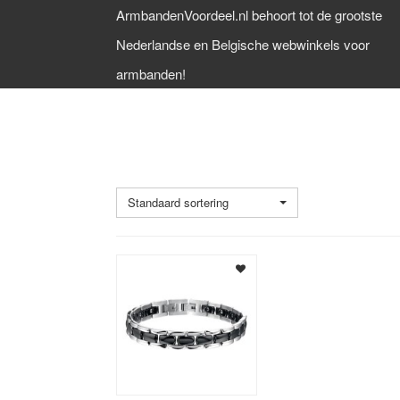
ArmbandenVoordeel.nl behoort tot de grootste
Nederlandse en Belgische webwinkels voor
armbanden!
10,5 MM
Standaard sortering